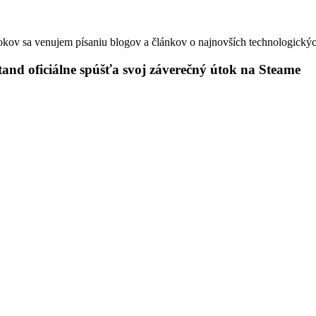
okov sa venujem písaniu blogov a článkov o najnovších technologickýc
tand oficiálne spúšťa svoj záverečný útok na Steame