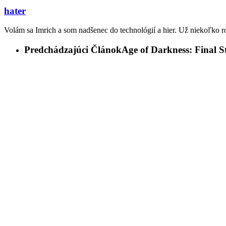
hater
Volám sa Imrich a som nadšenec do technológií a hier. Už niekoľko r
Predchádzajúci Článok
Age of Darkness: Final S