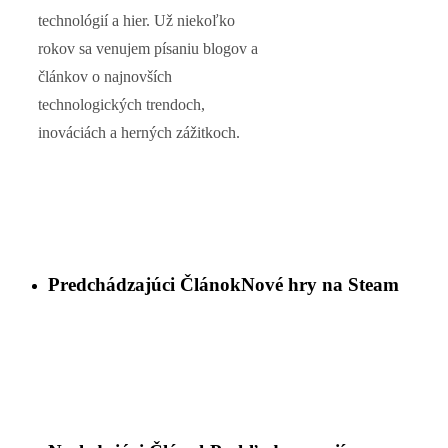
technológií a hier. Už niekoľko
rokov sa venujem písaniu blogov a
článkov o najnovších
technologických trendoch,
inováciách a herných zážitkoch.
Predchádzajúci Článok
Nové hry na Steam