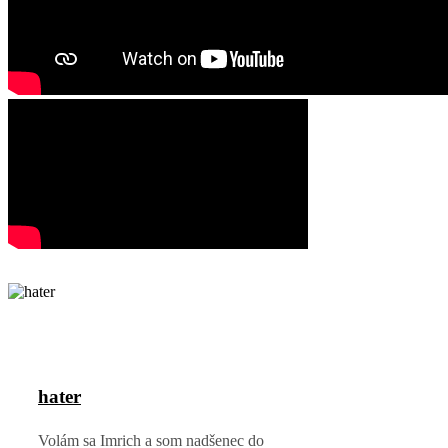
hater
Volám sa Imrich a som nadšenec do