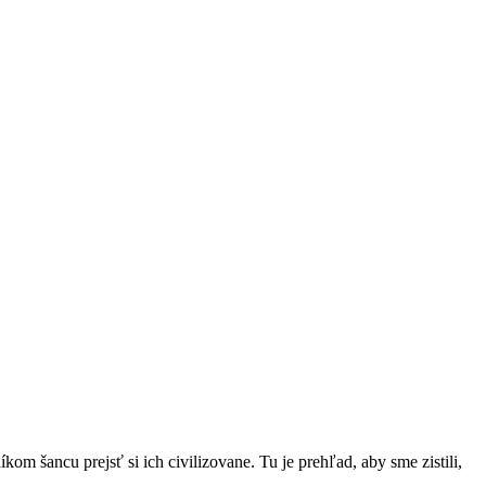
Close
Menu
om šancu prejsť si ich civilizovane. Tu je prehľad, aby sme zistili,