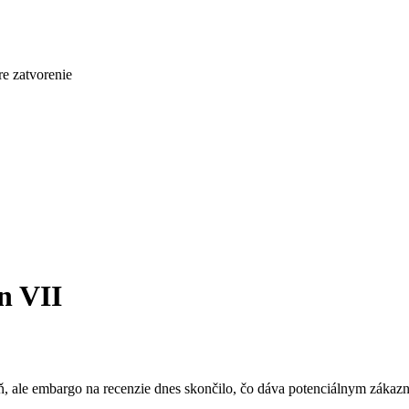
re zatvorenie
n VII
ň, ale embargo na recenzie dnes skončilo, čo dáva potenciálnym zákazník