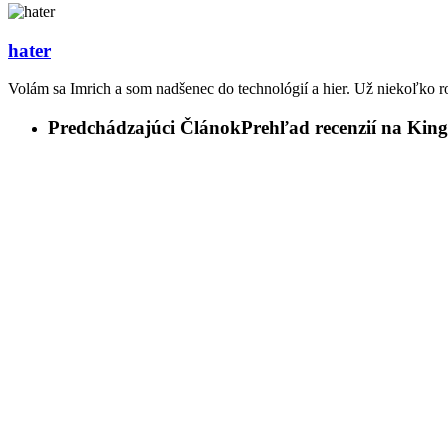
hater
Volám sa Imrich a som nadšenec do technológií a hier. Už niekoľko r
Predchádzajúci Článok
Prehľad recenzií na Kin