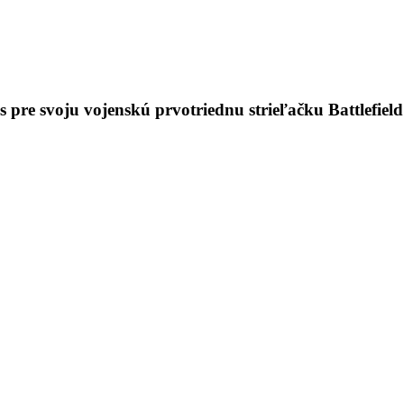
 pre svoju vojenskú prvotriednu strieľačku Battlefield