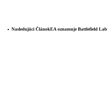
Nasledujúci Článok
EA oznamuje Battlefield Labs