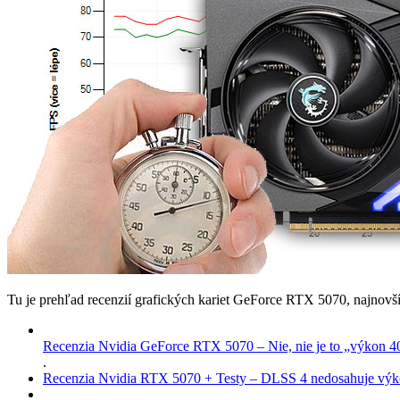
Tu je prehľad recenzií grafických kariet GeForce RTX 5070, najnovš
Recenzia Nvidia GeForce RTX 5070 – Nie, nie je to „výkon 4
.
Recenzia Nvidia RTX 5070 + Testy – DLSS 4 nedosahuje výko