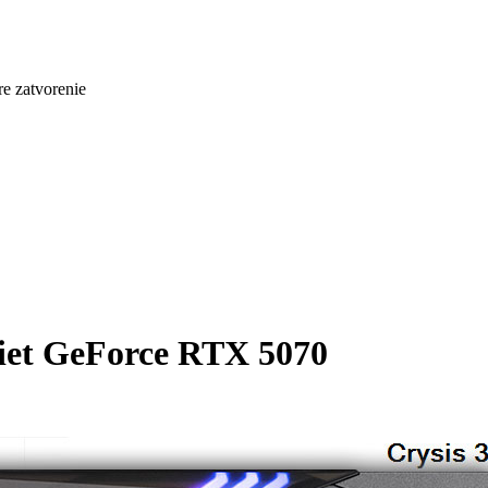
re zatvorenie
riet GeForce RTX 5070