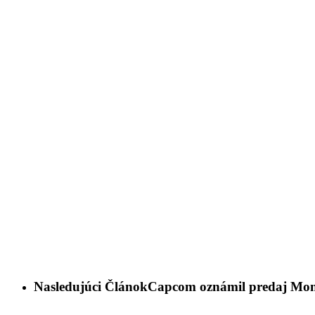
Nasledujúci Článok
Capcom oznámil predaj Mon