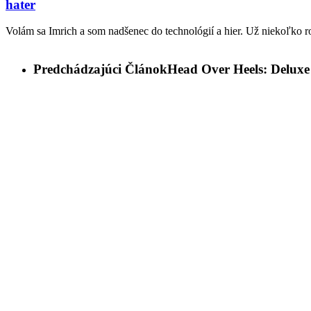
hater
Volám sa Imrich a som nadšenec do technológií a hier. Už niekoľko r
Predchádzajúci Článok
Head Over Heels: Deluxe