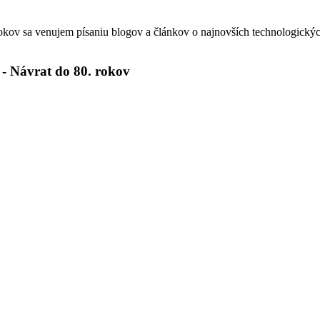
okov sa venujem písaniu blogov a článkov o najnovších technologickýc
 - Návrat do 80. rokov