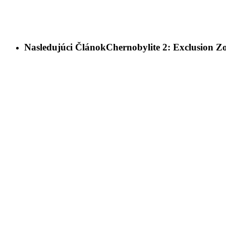
Nasledujúci Článok
Chernobylite 2: Exclusion Z