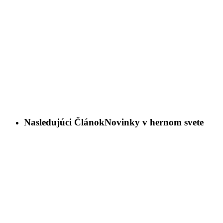
Nasledujúci Článok
Novinky v hernom svete