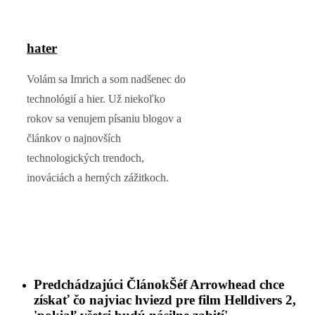
hater
Volám sa Imrich a som nadšenec do
technológií a hier. Už niekoľko
rokov sa venujem písaniu blogov a
článkov o najnovších
technologických trendoch,
inováciách a herných zážitkoch.
Predchádzajúci Článok
Šéf Arrowhead chce
získať čo najviac hviezd pre film Helldivers 2,