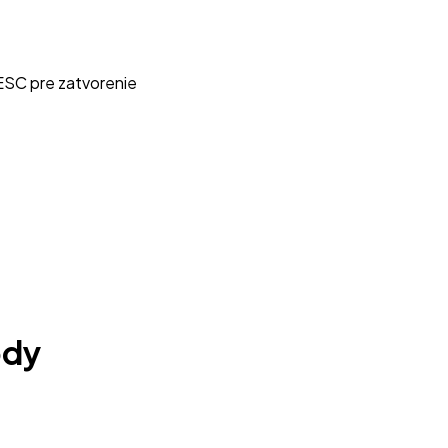
ESC pre zatvorenie
ódy