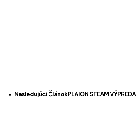
Nasledujúci Článok
PLAION STEAM VÝPREDAJ 