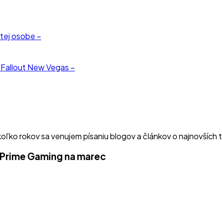
tej osobe –
e Fallout New Vegas –
ekoľko rokov sa venujem písaniu blogov a článkov o najnovších
 Prime Gaming na marec