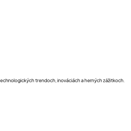
 technologických trendoch, inováciách a herných zážitkoch.