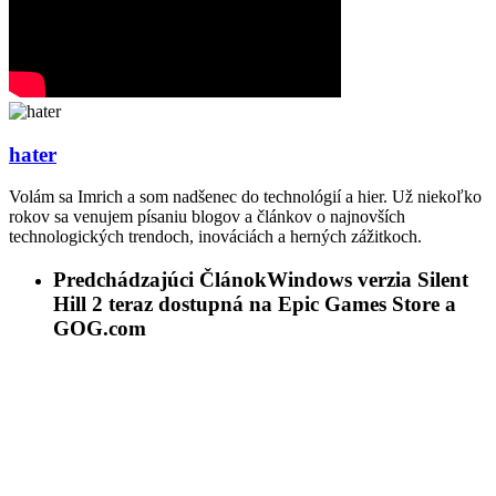
hater
Volám sa Imrich a som nadšenec do technológií a hier. Už niekoľko
rokov sa venujem písaniu blogov a článkov o najnovších
technologických trendoch, inováciách a herných zážitkoch.
Predchádzajúci Článok
Windows verzia Silent
Hill 2 teraz dostupná na Epic Games Store a
GOG.com