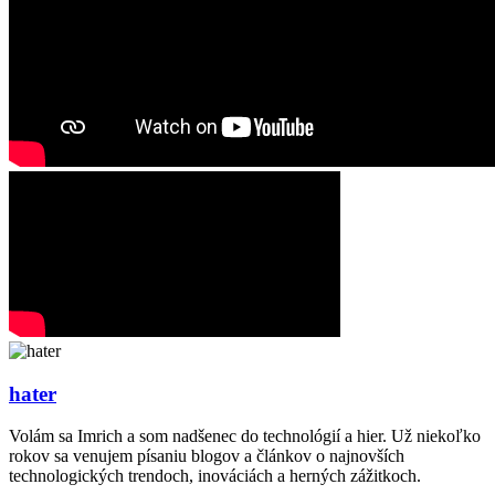
hater
Volám sa Imrich a som nadšenec do technológií a hier. Už niekoľko
rokov sa venujem písaniu blogov a článkov o najnovších
technologických trendoch, inováciách a herných zážitkoch.