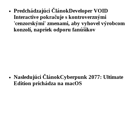
Predchádzajúci Článok
Developer VOID
Interactive pokračuje s kontroverznými
'cenzorskými' zmenami, aby vyhovel výrobcom
konzolí, napriek odporu fanúšikov
Nasledujúci Článok
Cyberpunk 2077: Ultimate
Edition prichádza na macOS