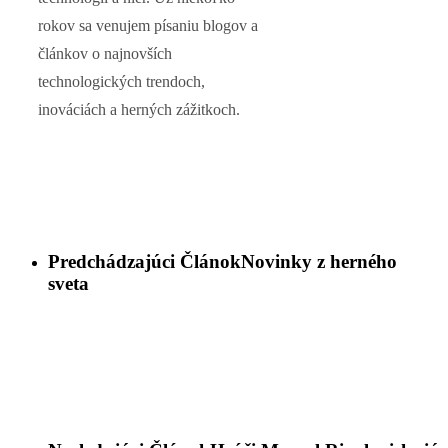
rokov sa venujem písaniu blogov a
článkov o najnovších
technologických trendoch,
inováciách a herných zážitkoch.
Predchádzajúci Článok
Novinky z herného
sveta