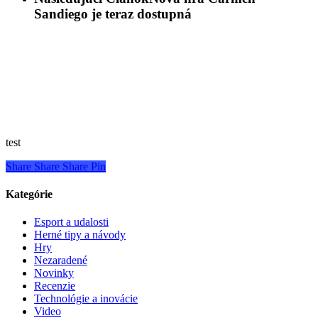
Sandiego je teraz dostupná
test
Share
Share
Share
Pin
Kategórie
Esport a udalosti
Herné tipy a návody
Hry
Nezaradené
Novinky
Recenzie
Technológie a inovácie
Video