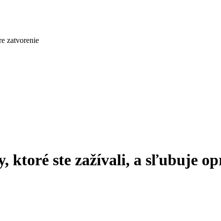
re zatvorenie
 ktoré ste zažívali, a sľubuje o