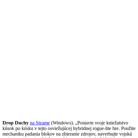
Drop Duchy
na Steame
(Windows). „Postavte svoje kniežatstvo
kúsok po kúsku v tejto osviežujúcej hybridnej rogue-lite hre. Použite
mechaniku padania blokov na zbieranie zdrojov, naverbujte vojská