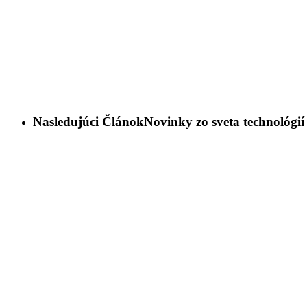
Nasledujúci Článok
Novinky zo sveta technológií