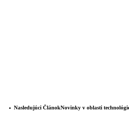
Nasledujúci Článok
Novinky v oblasti technológi